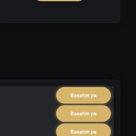
Basahin pa
Basahin pa
Basahin pa