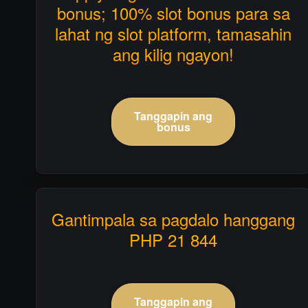
bonus; 100% slot bonus para sa
lahat ng slot platform, tamasahin
ang kilig ngayon!
Tanggapin ang
bonus
Gantimpala sa pagdalo hanggang
PHP 21 844
Tanggapin ang