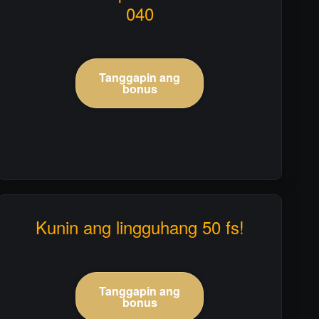
040
Tanggapin ang
bonus
Kunin ang lingguhang 50 fs!
Tanggapin ang
bonus