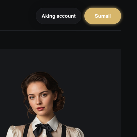
Aking account
Sumali