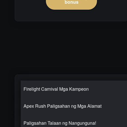
bonus
Firelight Carnival Mga Kampeon
Apex Rush Paligsahan ng Mga Alamat
Paligsahan Talaan ng Nangunguna!