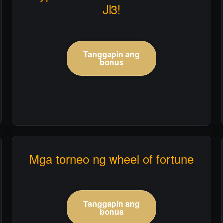
Jl3!
Tanggapin ang
bonus
Mga torneo ng wheel of fortune
Tanggapin ang
bonus