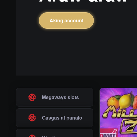
Aking account
Megaways slots
Gasgas at panalo